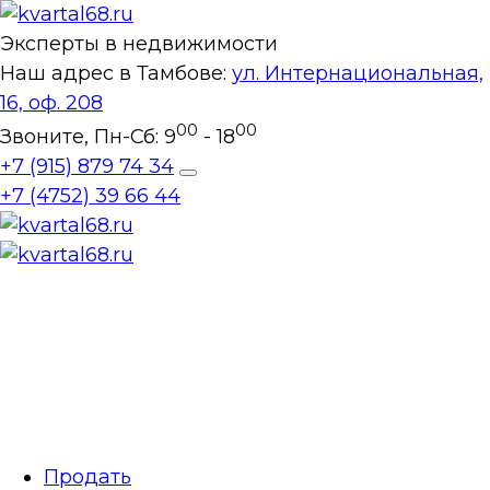
Эксперты в недвижимости
Наш адрес в Тамбове:
ул. Интернациональная,
16, оф. 208
00
00
Звоните, Пн-Сб: 9
- 18
+7 (915) 879 74 34
Toggle
+7 (4752) 39 66 44
Dropdown
Продать