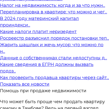
Налог на недвижимость: когда и за что нужн...
Перепланировка в квартире: что можно и чег...
В 2024 году материнский капитал
проиндекси...
Какие налоги платит неризедент
Росреестр разъяснил порядок постановки теп...
Жарить шашлык и жечь мусор: что можно по
н...
Данные о собственниках стали недоступны д...
Какие сведения в ЕГРН должны вызвать
подоз...
Как проверить продавца квартиры через сайт...
Показать все новости
Помощь при продаже недвижимости
Что может быть проще чем продать квартиру
самому в Тамбове? Ведь на первый взгляд